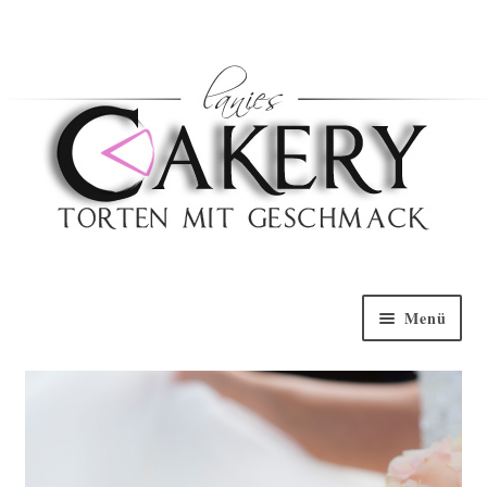
Haben Sie Fragen?
0152 5314 0461
Nach Oben
Menü
Willkommen
Torten Galerie
Torten